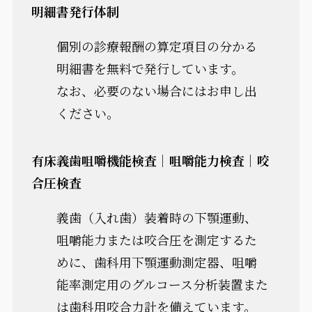
明細書発行体制
個別の診療報酬の算定項目の分かる
明細書を無料で発行しています。
なお、必要のない場合にはお申し出
ください。
有床義歯咀嚼機能検査｜咀嚼能力検査｜咬
合圧検査
義歯（入れ歯）装着時の下顎運動、
咀嚼能力または咬合圧を測定するた
めに、歯科用下顎運動測定器、咀嚼
能率測定用のグルコース分析装置また
は歯科用咬合力計を備えています。