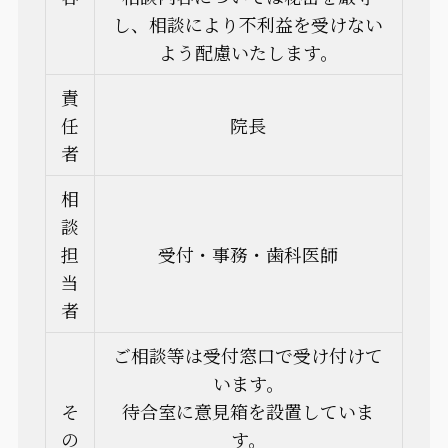
し、相談により不利益を受けない
よう配慮いたします。
責
任
院長
者
相
談
担
受付・事務・歯科医師
当
者
ご相談等は受付窓口で受け付けて
います。
そ
待合室に意見箱を設置していま
の
す。