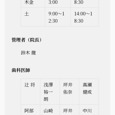
木金
3:00
8:30
土
9:00～1
14:00～1
2:30
8:30
管理者（院長）
鈴木 龍
歯科医師
辻 将
浅澤
坪井
高瀬
裕一
佑奈
健成
朗
阿部
山崎
坪井
中川