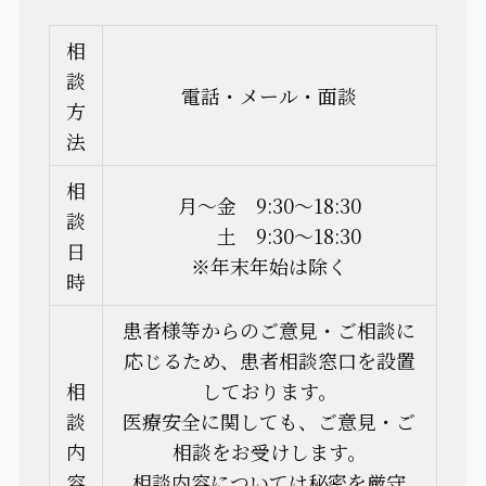
相
談
電話・メール・面談
方
法
相
月〜金 9:30〜18:30
談
土 9:30〜18:30
日
※年末年始は除く
時
患者様等からのご意見・ご相談に
応じるため、患者相談窓口を設置
相
しております。
談
医療安全に関しても、ご意見・ご
内
相談をお受けします。
容
相談内容については秘密を厳守