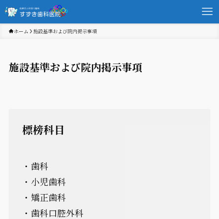
ホーム
施設基準および院内掲示事項
施設基準および院内掲示事項
標榜科目
・歯科
・小児歯科
・矯正歯科
・歯科口腔外科